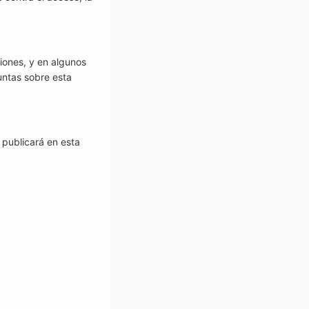
ciones, y en algunos
guntas sobre esta
 publicará en esta