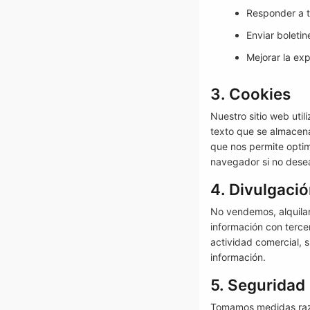
Responder a t
Enviar boletin
Mejorar la exp
3. Cookies
Nuestro sitio web uti
texto que se almacenan
que nos permite optim
navegador si no desea
4. Divulgació
No vendemos, alquilam
información con terce
actividad comercial, 
información.
5. Seguridad
Tomamos medidas razon