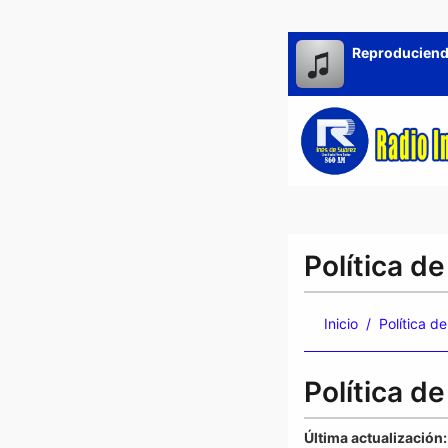
Reproduciend
Política d
Inicio
Política d
Política d
Última actualización: