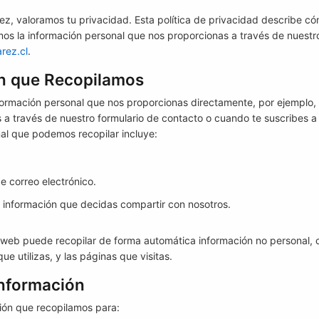
ez, valoramos tu privacidad. Esta política de privacidad describe c
mos la información personal que nos proporcionas a través de nuestro
rez.cl
.
ón que Recopilamos
formación personal que nos proporcionas directamente, por ejemplo,
 a través de nuestro formulario de contacto o cuando te suscribes a u
al que podemos recopilar incluye:
e correo electrónico.
a información que decidas compartir con nosotros.
 web puede recopilar de forma automática información no personal, c
ue utilizas, y las páginas que visitas.
Información
ción que recopilamos para: