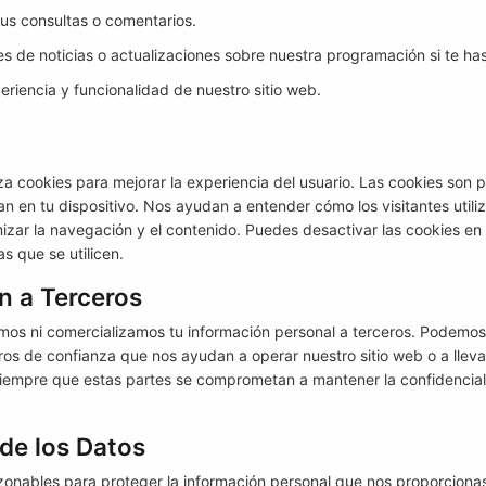
us consultas o comentarios.
es de noticias o actualizaciones sobre nuestra programación si te has 
eriencia y funcionalidad de nuestro sitio web.
liza cookies para mejorar la experiencia del usuario. Las cookies son
 en tu dispositivo. Nos ayudan a entender cómo los visitantes utiliza
izar la navegación y el contenido. Puedes desactivar las cookies en 
s que se utilicen.
n a Terceros
os ni comercializamos tu información personal a terceros. Podemos
ros de confianza que nos ayudan a operar nuestro sitio web o a llev
siempre que estas partes se comprometan a mantener la confidencial
 de los Datos
ables para proteger la información personal que nos proporcionas 