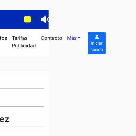
tos
Tarifas
Contacto
Más
Iniciar
Publicidad
sesión
rez