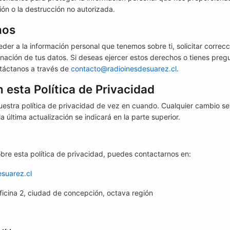
ción o la destrucción no autorizada.
hos
der a la información personal que tenemos sobre ti, solicitar correc
iminación de tus datos. Si deseas ejercer estos derechos o tienes pre
ontáctanos a través de
contacto@radioinesdesuarez.cl
.
 esta Política de Privacidad
estra política de privacidad de vez en cuando. Cualquier cambio se
la última actualización se indicará en la parte superior.
obre esta política de privacidad, puedes contactarnos en:
suarez.cl
icina 2, ciudad de concepción, octava región