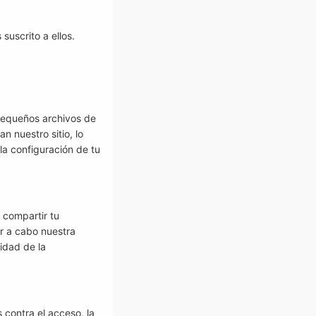
suscrito a ellos.
 pequeños archivos de
n nuestro sitio, lo
la configuración de tu
 compartir tu
ar a cabo nuestra
idad de la
contra el acceso, la