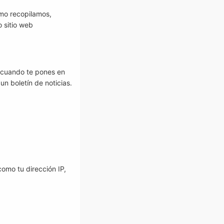
ómo recopilamos,
 sitio web
 cuando te pones en
n boletín de noticias.
omo tu dirección IP,